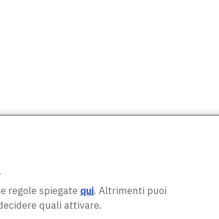
.
le regole spiegate
qui
. Altrimenti puoi
decidere quali attivare.